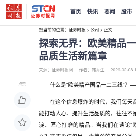
首页
快讯
要闻
股市
您当前的位置：
证券时报
>
公司
>
正文
探索无界：欧美精品一
品质生活新篇章
来源：证券时报网
作者：韩乔生
2026-02-08 
什么是“欧美精产国品一二三线”？
点赞
在这个信息爆炸的时代，我们每天
能打动人心、提升生活品质的，往往不是
淀、匠心打磨的精品。当我们在谈论“