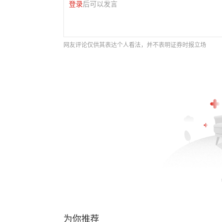
登录
后可以发言
网友评论仅供其表达个人看法，并不表明证券时报立场
为你推荐