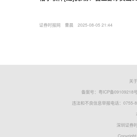
证券时报网
曹晨
2025-08-05 21:44
关
备案号：
粤ICP备09109218
违法和不良信息举报电话：0755-83
深圳证券
Copyright