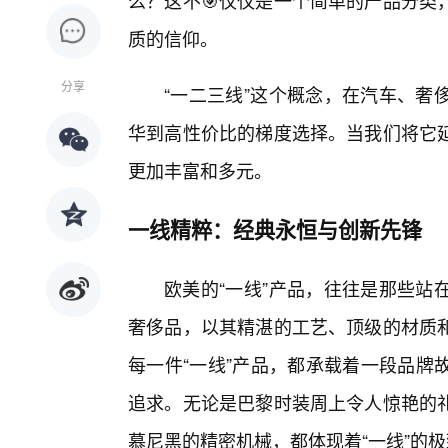
么？这不🎯仅仅是一个简单的产品分类
质的信仰。
分享
“一二三线”这个概念，在汽车、奢
华到高性价比的梯度选择。当我们将它
更加丰富和多元。
一线精粹：经典永恒与创新先锋
欧美的“一线”产品，往往是那些站
奢侈品，以其精湛的工艺、顶级的材质
每一件“一线”产品，都承载着一段品牌
追求。无论是巴黎时装周上令人惊艳的
慕尼黑的精密机械，都体现着“一线”的