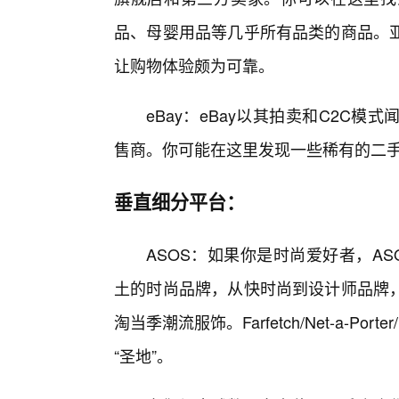
品、母婴用品等几乎所有品类的商品。
让购物体验颇为可靠。
eBay：eBay以其拍卖和C2C
售商。你可能在这里发现一些稀有的二手v
垂直细分平台：
ASOS：如果你是时尚爱好者，A
土的时尚品牌，从快时尚到设计师品牌
淘当季潮流服饰。Farfetch/Net-a-Po
“圣地”。